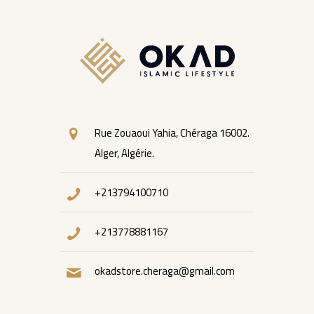
Rue Zouaoui Yahia, Chéraga 16002.
Alger, Algérie.
+213794100710
+213778881167
okadstore.cheraga@gmail.com