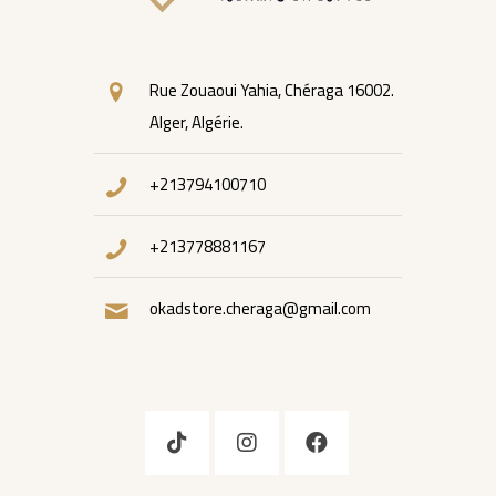
Rue Zouaoui Yahia, Chéraga 16002.
Alger, Algérie.
+213794100710
+213778881167
okadstore.cheraga@gmail.com