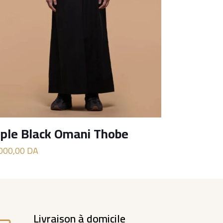
iple Black Omani Thobe
.000,00
DA
Livraison à domicile