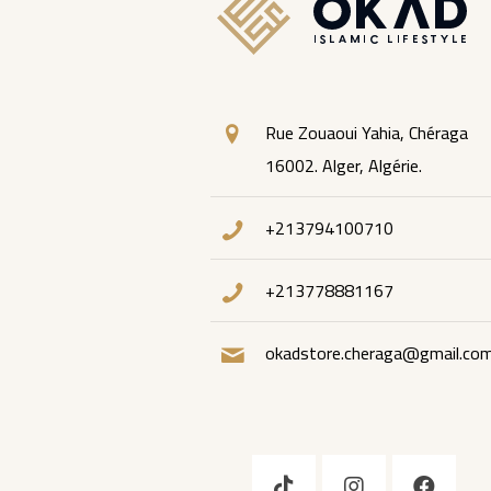
Rue Zouaoui Yahia, Chéraga
16002. Alger, Algérie.
+213794100710
+213778881167
okadstore.cheraga@gmail.co