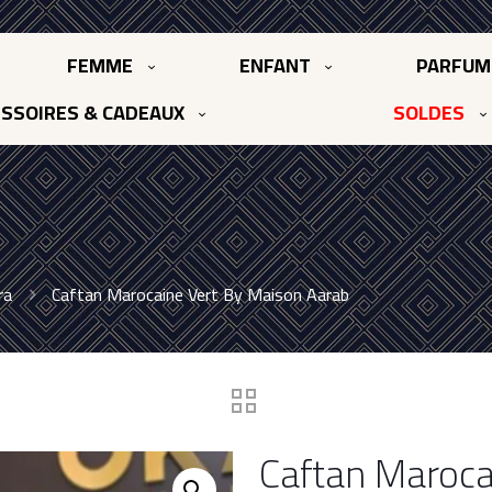
FEMME
ENFANT
PARFUM
SSOIRES & CADEAUX
SOLDES
ra
Caftan Marocaine Vert By Maison Aarab
Caftan Maroca