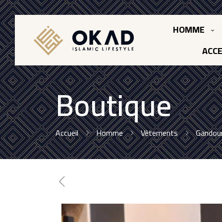
HOMME
ACCE
Boutique
Accueil
Homme
Vêtements
Gandou