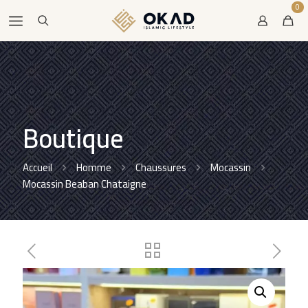
0
Boutique
Accueil
Homme
Chaussures
Mocassin
Mocassin Beaban Chataigne