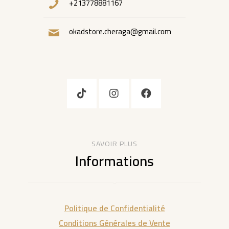
+213778881167
okadstore.cheraga@gmail.com
SAVOIR PLUS
Informations
Politique de Confidentialité
Conditions Générales de Vente