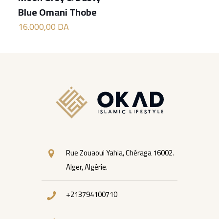
Blue Omani Thobe
16.000,00
DA
Rue Zouaoui Yahia, Chéraga 16002.
Alger, Algérie.
+213794100710