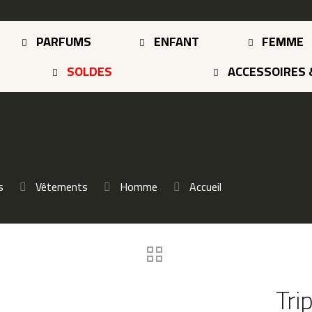
PARFUMS
ENFANT
FEMME
SOLDES
ACCESSOIRES 
s
Vêtements
Homme
Accueil
Tri