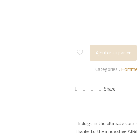
Ajouter au panier
Catégories :
Homm
Share
Indulge in the ultimate com
Thanks to the innovative AIRi