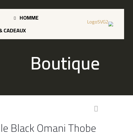
HOMME
& CADEAUX
Boutique
ple Black Omani Thobe