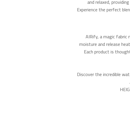
and relaxed, providin
Experience the perfect blen
AIRify, a magic fabric 
moisture and release heat
Each product is thought
Discover the incredible wat
HEIG