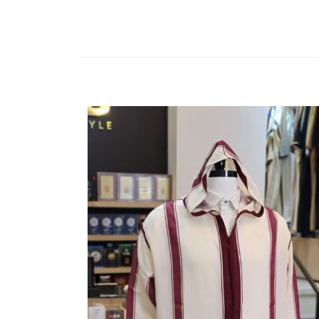
9.800