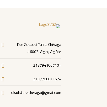
Rue Zouaoui Yahia, Chéraga
16002. Alger, Algérie.
+213794100710
+213778881167
okadstore.cheraga@gmail.com